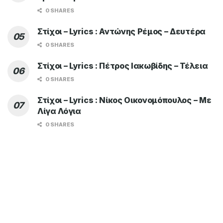
0 SHARES
Στίχοι – Lyrics : Αντώνης Ρέμος – Δευτέρα
0 SHARES
Στίχοι – Lyrics : Πέτρος Ιακωβίδης – Τέλεια
0 SHARES
Στίχοι – Lyrics : Νίκος Οικονομόπουλος – Με
Λίγα Λόγια
0 SHARES