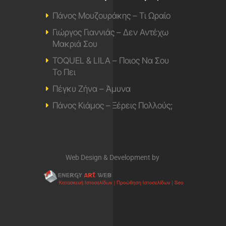
Πάνος Μουζουράκης – Τι Ωραίο
Γιώργος Γιαννιάς – Δεν Αντέχω
Μακριά Σου
TOQUEL & LILA – Ποιος Να Σου
Το Πει
Πέγκυ Ζήνα – Άμυνα
Πάνος Κιάμος – Ξέρεις Πολλούς;
Web Design & Development by