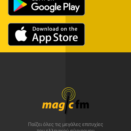
Παίζει όλες τις μεγάλες επιτυχίες
του ελληνικού σύγχρονου