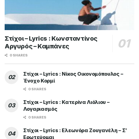
Στίχοι – Lyrics : Κωνσταντίνος
Αργυρός – Καμπάνες
0 SHARES
Στίχοι – Lyrics : Νίκος Οικονομόπουλος –
Ένοχο Κορμί
0 SHARES
Στίχοι – Lyrics : Κατερίνα Λιόλιου –
Λογαριασμός
0 SHARES
Στίχοι – Lyrics : Ελεωνόρα Ζουγανέλη – Σ’
Ερωτεύομαι