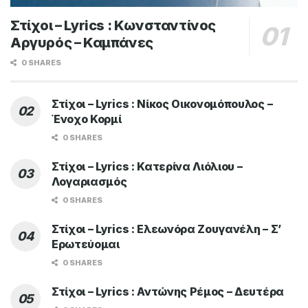
Στίχοι – Lyrics : Κωνσταντίνος
Αργυρός – Καμπάνες
0 SHARES
Στίχοι – Lyrics : Νίκος Οικονομόπουλος –
Ένοχο Κορμί
0 SHARES
Στίχοι – Lyrics : Κατερίνα Λιόλιου –
Λογαριασμός
0 SHARES
Στίχοι – Lyrics : Ελεωνόρα Ζουγανέλη – Σ’
Ερωτεύομαι
0 SHARES
Στίχοι – Lyrics : Αντώνης Ρέμος – Δευτέρα