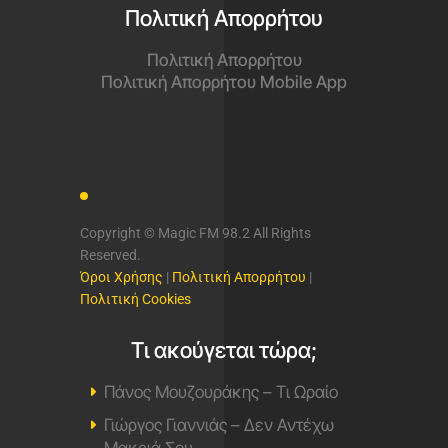
Πολιτική Απορρήτου
Πολιτική Απορρήτου
Πολιτική Απορρήτου Mobile App
Copyright © Magic FM 98.2 All Rights
Reserved.
Όροι Χρήσης
|
Πολιτική Απορρήτου
|
Πολιτική Cookies
Τι ακούγεται τώρα;
Πάνος Μουζουράκης – Τι Ωραίο
Γιώργος Γιαννιάς – Δεν Αντέχω