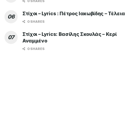
0 SHARES
Στίχοι – Lyrics : Πέτρος Ιακωβίδης – Τέλεια
0 SHARES
Στίχοι – Lyrics: Βασίλης Σκουλάς – Κερί
Αναμμένο
0 SHARES