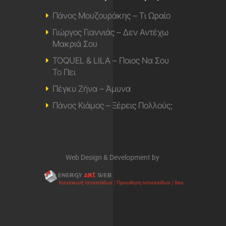
Πάνος Μουζουράκης – Τι Ωραίο
Γιώργος Γιαννιάς – Δεν Αντέχω
Μακριά Σου
TOQUEL & LILA – Ποιος Να Σου
Το Πει
Πέγκυ Ζήνα – Άμυνα
Πάνος Κιάμος – Ξέρεις Πολλούς;
Web Design & Development by