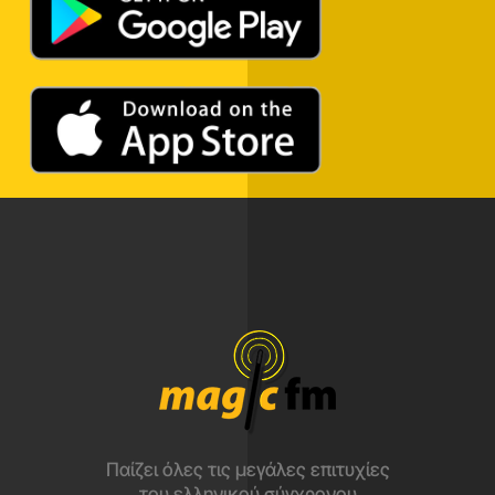
Παίζει όλες τις μεγάλες επιτυχίες
του ελληνικού σύγχρονου