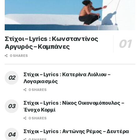
Στίχοι – Lyrics : Κωνσταντίνος
Αργυρός – Καμπάνες
0 SHARES
Στίχοι – Lyrics : Κατερίνα Λιόλιου –
Λογαριασμός
0 SHARES
Στίχοι – Lyrics : Νίκος Οικονομόπουλος –
Ένοχο Κορμί
0 SHARES
Στίχοι – Lyrics : Αντώνης Ρέμος – Δευτέρα
0 SHARES