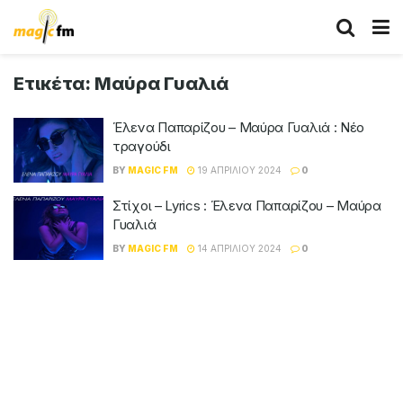
Ετικέτα:
Μαύρα Γυαλιά
Έλενα Παπαρίζου – Μαύρα Γυαλιά : Νέο
τραγούδι
BY
MAGIC FM
19 ΑΠΡΙΛΊΟΥ 2024
0
Στίχοι – Lyrics : Έλενα Παπαρίζου – Μαύρα
Γυαλιά
BY
MAGIC FM
14 ΑΠΡΙΛΊΟΥ 2024
0