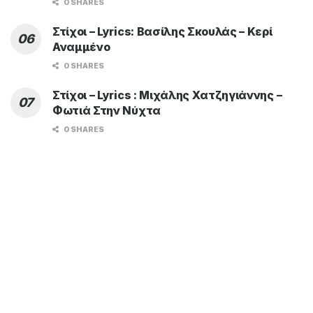
0 SHARES
Στίχοι – Lyrics: Βασίλης Σκουλάς – Κερί
Αναμμένο
0 SHARES
Στίχοι – Lyrics : Μιχάλης Χατζηγιάννης –
Φωτιά Στην Νύχτα
0 SHARES