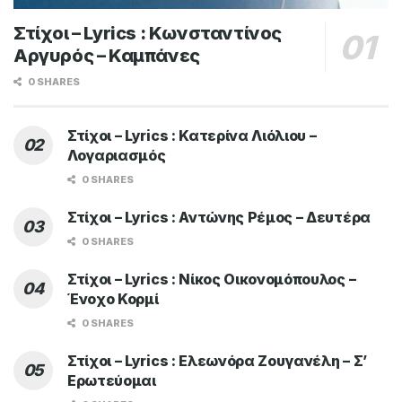
Στίχοι – Lyrics : Κωνσταντίνος
Αργυρός – Καμπάνες
0 SHARES
Στίχοι – Lyrics : Κατερίνα Λιόλιου –
Λογαριασμός
0 SHARES
Στίχοι – Lyrics : Αντώνης Ρέμος – Δευτέρα
0 SHARES
Στίχοι – Lyrics : Νίκος Οικονομόπουλος –
Ένοχο Κορμί
0 SHARES
Στίχοι – Lyrics : Ελεωνόρα Ζουγανέλη – Σ’
Ερωτεύομαι