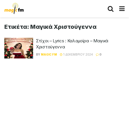
Ετικέτα:
Μαγικά Χριστούγεννα
Στίχοι – Lyrics : Καλομοίρα – Μαγικά
Χριστούγεννα
BY
MAGIC FM
1 ΔΕΚΕΜΒΡΊΟΥ 2024
0