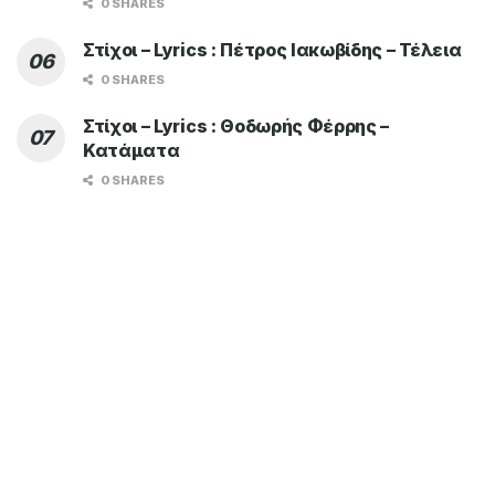
0 SHARES
Στίχοι – Lyrics : Πέτρος Ιακωβίδης – Τέλεια
0 SHARES
Στίχοι – Lyrics : Θοδωρής Φέρρης –
Κατάματα
0 SHARES