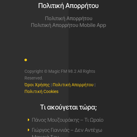
Πολιτική Απορρήτου
Πολιτική Απορρήτου
Πολιτική Απορρήτου Mobile App
Copyright © Magic FM 98.2 All Rights
Reserved.
Όροι Χρήσης
|
Πολιτική Απορρήτου
|
Πολιτική Cookies
Τι ακούγεται τώρα;
Πάνος Μουζουράκης – Τι Ωραίο
Γιώργος Γιαννιάς – Δεν Αντέχω