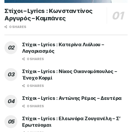
Στίχοι – Lyrics : Κωνσταντίνος
Αργυρός – Καμπάνες
0 SHARES
Στίχοι – Lyrics : Κατερίνα Λιόλιου –
Λογαριασμός
0 SHARES
Στίχοι – Lyrics : Νίκος Οικονομόπουλος –
Ένοχο Κορμί
0 SHARES
Στίχοι – Lyrics : Αντώνης Ρέμος – Δευτέρα
0 SHARES
Στίχοι – Lyrics : Ελεωνόρα Ζουγανέλη – Σ’
Ερωτεύομαι