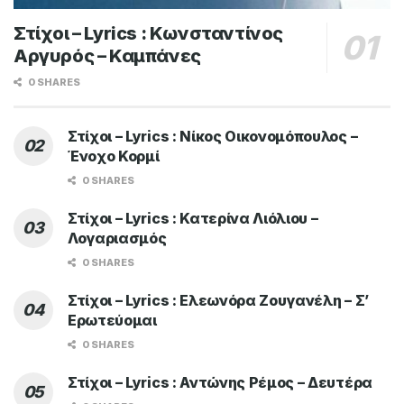
Στίχοι – Lyrics : Κωνσταντίνος
Αργυρός – Καμπάνες
0 SHARES
Στίχοι – Lyrics : Νίκος Οικονομόπουλος –
Ένοχο Κορμί
0 SHARES
Στίχοι – Lyrics : Κατερίνα Λιόλιου –
Λογαριασμός
0 SHARES
Στίχοι – Lyrics : Ελεωνόρα Ζουγανέλη – Σ’
Ερωτεύομαι
0 SHARES
Στίχοι – Lyrics : Αντώνης Ρέμος – Δευτέρα