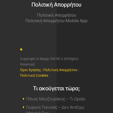
Πολιτική Απορρήτου
Πολιτική Απορρήτου
Πολιτική Απορρήτου Mobile App
Copyright © Magic FM 98.2 All Rights
Reserved.
Όροι Χρήσης
|
Πολιτική Απορρήτου
|
Πολιτική Cookies
Τι ακούγεται τώρα;
Πάνος Μουζουράκης – Τι Ωραίο
Γιώργος Γιαννιάς – Δεν Αντέχω