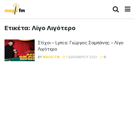
Ετικέτα:
Λίγο Λιγότερο
Στίχοι – Lyrics: Γιώργος Σαμπάνης – Λίγο
Λιγότερο
BY
MAGIC FM
1 ΔΕΚΕΜΒΡΊΟΥ 2023
0