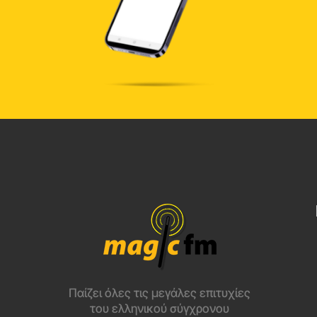
Παίζει όλες τις μεγάλες επιτυχίες
του ελληνικού σύγχρονου