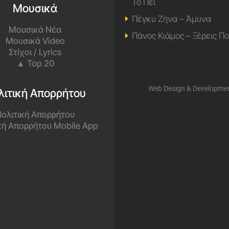
Το Πει
Μουσικά
Πέγκυ Ζήνα – Άμυνα
Μουσικά Νέα
Πάνος Κιάμος – Ξέρεις Π
Μουσικά Video
Στίχοι / Lyrics
▲ Top 20
Web Design & Developme
λιτική Απορρήτου
ολιτική Απορρήτου
κή Απορρήτου Mobile App