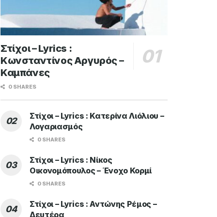
Στίχοι – Lyrics :
Κωνσταντίνος Αργυρός –
Καμπάνες
0 SHARES
Στίχοι – Lyrics : Κατερίνα Λιόλιου –
Λογαριασμός
0 SHARES
Στίχοι – Lyrics : Νίκος
Οικονομόπουλος – Ένοχο Κορμί
0 SHARES
Στίχοι – Lyrics : Αντώνης Ρέμος –
Δευτέρα