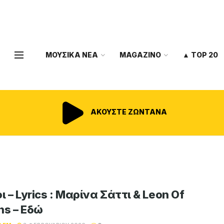
ΜΟΥΣΙΚΑ ΝΕΑ
MAGAZINO
▲ TOP 20
ΑΚΟΥΣΤΕ ΖΩΝΤΑΝΑ
ι – Lyrics : Μαρίνα Σάττι & Leon Of
ns – Εδώ