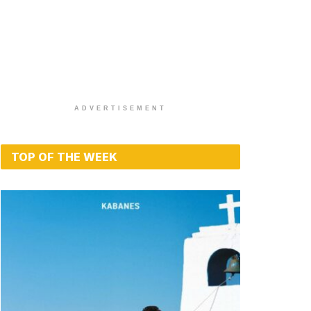
ADVERTISEMENT
TOP OF THE WEEK