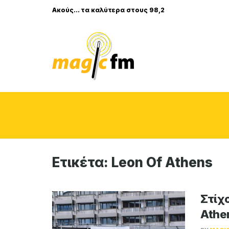
Ακούς... τα καλύτερα στους 98,2
Ετικέτα:
Leon Of Athens
Στίχο
Athe