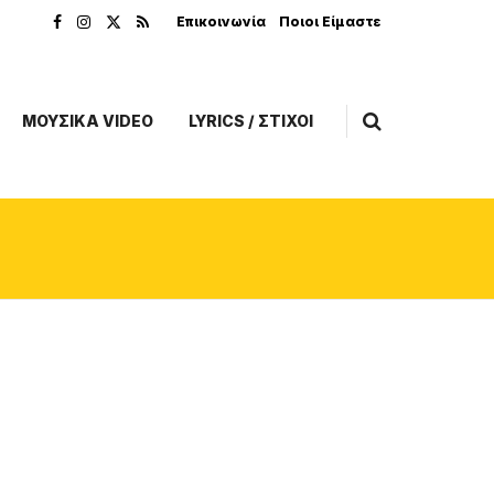
Επικοινωνία
Ποιοι Είμαστε
ΜΟΥΣΙΚΑ VIDEO
LYRICS / ΣΤΙΧΟΙ