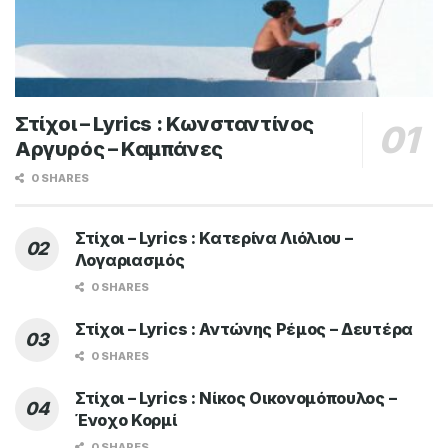
Στίχοι – Lyrics : Κωνσταντίνος
Αργυρός – Καμπάνες
0 SHARES
Στίχοι – Lyrics : Κατερίνα Λιόλιου –
Λογαριασμός
0 SHARES
Στίχοι – Lyrics : Αντώνης Ρέμος – Δευτέρα
0 SHARES
Στίχοι – Lyrics : Νίκος Οικονομόπουλος –
Ένοχο Κορμί
0 SHARES