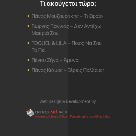
Τι ακούγεται τώρα;
Πάνος Μουζουράκης – Τι Ωραίο
Γιώργος Γιαννιάς – Δεν Αντέχω
Μακριά Σου
TOQUEL & LILA – Ποιος Να Σου
Το Πει
Πέγκυ Ζήνα – Άμυνα
Πάνος Κιάμος – Ξέρεις Πολλούς;
Web Design & Development by