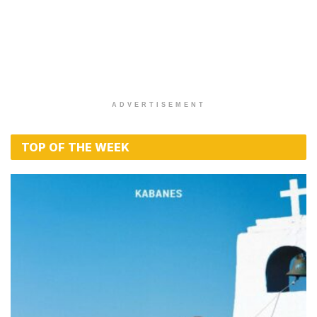
ADVERTISEMENT
TOP OF THE WEEK