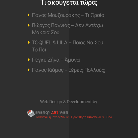
Τι ακούγεται τώρα;
Πάνος Μουζουράκης – Τι Ωραίο
Γιώργος Γιαννιάς – Δεν Αντέχω
Μακριά Σου
TOQUEL & LILA – Ποιος Να Σου
Το Πει
Πέγκυ Ζήνα – Άμυνα
Πάνος Κιάμος – Ξέρεις Πολλούς;
Web Design & Development by