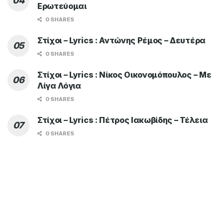
Ερωτεύομαι
0 SHARES
Στίχοι – Lyrics : Αντώνης Ρέμος – Δευτέρα
0 SHARES
Στίχοι – Lyrics : Νίκος Οικονομόπουλος – Με
Λίγα Λόγια
0 SHARES
Στίχοι – Lyrics : Πέτρος Ιακωβίδης – Τέλεια
0 SHARES