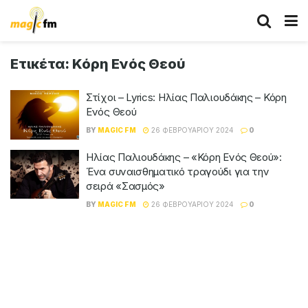
Ετικέτα:
Κόρη Ενός Θεού
Στίχοι – Lyrics: Ηλίας Παλιουδάκης – Κόρη
Ενός Θεού
BY
MAGIC FM
26 ΦΕΒΡΟΥΑΡΊΟΥ 2024
0
Ηλίας Παλιουδάκης – «Κόρη Ενός Θεού»:
Ένα συναισθηματικό τραγούδι για την
σειρά «Σασμός»
BY
MAGIC FM
26 ΦΕΒΡΟΥΑΡΊΟΥ 2024
0