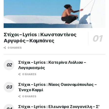
Στίχοι – Lyrics : Κωνσταντίνος
Αργυρός – Καμπάνες
0 SHARES
Στίχοι – Lyrics : Κατερίνα Λιόλιου –
Λογαριασμός
0 SHARES
Στίχοι – Lyrics : Νίκος Οικονομόπουλος –
Ένοχο Κορμί
0 SHARES
Στίχοι – Lyrics : Ελεωνόρα Ζουγανέλη – Σ’