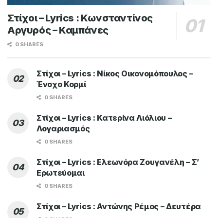
Στίχοι – Lyrics : Κωνσταντίνος
Αργυρός – Καμπάνες
0 SHARES
Στίχοι – Lyrics : Νίκος Οικονομόπουλος –
Ένοχο Κορμί
0 SHARES
Στίχοι – Lyrics : Κατερίνα Λιόλιου –
Λογαριασμός
0 SHARES
Στίχοι – Lyrics : Ελεωνόρα Ζουγανέλη – Σ’
Ερωτεύομαι
0 SHARES
Στίχοι – Lyrics : Αντώνης Ρέμος – Δευτέρα