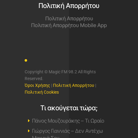
Πολιτική Απορρήτου
Πολιτική Απορρήτου
Πολιτική Απορρήτου Mobile App
Copyright © Magic FM 98.2 All Rights
Reserved.
Όροι Χρήσης
|
Πολιτική Απορρήτου
|
Πολιτική Cookies
Τι ακούγεται τώρα;
Πάνος Μουζουράκης – Τι Ωραίο
Γιώργος Γιαννιάς – Δεν Αντέχω