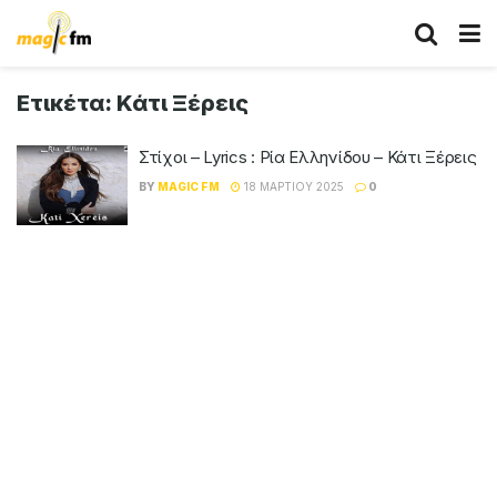
Ετικέτα:
Κάτι Ξέρεις
Στίχοι – Lyrics : Ρία Ελληνίδου – Κάτι Ξέρεις
BY
MAGIC FM
18 ΜΑΡΤΊΟΥ 2025
0