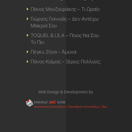
Πάνος Μουζουράκης – Τι Ωραίο
Γιώργος Γιαννιάς – Δεν Αντέχω
Μακριά Σου
TOQUEL & LILA – Ποιος Να Σου
Το Πει
Πέγκυ Ζήνα – Άμυνα
Πάνος Κιάμος – Ξέρεις Πολλούς;
Web Design & Development by