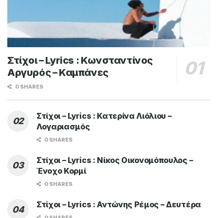
Στίχοι – Lyrics : Κωνσταντίνος
Αργυρός – Καμπάνες
0 SHARES
Στίχοι – Lyrics : Κατερίνα Λιόλιου –
Λογαριασμός
0 SHARES
Στίχοι – Lyrics : Νίκος Οικονομόπουλος –
Ένοχο Κορμί
0 SHARES
Στίχοι – Lyrics : Αντώνης Ρέμος – Δευτέρα
0 SHARES