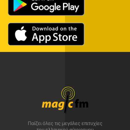
Παίζει όλες τις μεγάλες επιτυχίες
του ελληνικού σύγχρονου