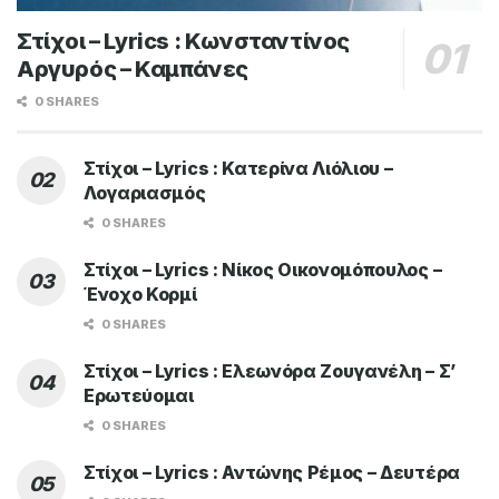
Στίχοι – Lyrics : Κωνσταντίνος
Αργυρός – Καμπάνες
0 SHARES
Στίχοι – Lyrics : Κατερίνα Λιόλιου –
Λογαριασμός
0 SHARES
Στίχοι – Lyrics : Νίκος Οικονομόπουλος –
Ένοχο Κορμί
0 SHARES
Στίχοι – Lyrics : Ελεωνόρα Ζουγανέλη – Σ’
Ερωτεύομαι
0 SHARES
Στίχοι – Lyrics : Αντώνης Ρέμος – Δευτέρα