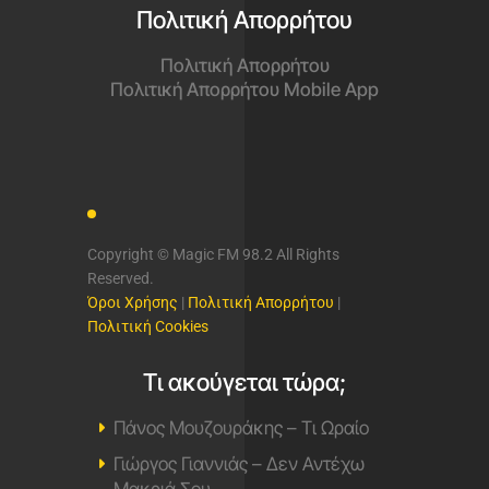
Πολιτική Απορρήτου
Πολιτική Απορρήτου
Πολιτική Απορρήτου Mobile App
Copyright © Magic FM 98.2 All Rights
Reserved.
Όροι Χρήσης
|
Πολιτική Απορρήτου
|
Πολιτική Cookies
Τι ακούγεται τώρα;
Πάνος Μουζουράκης – Τι Ωραίο
Γιώργος Γιαννιάς – Δεν Αντέχω