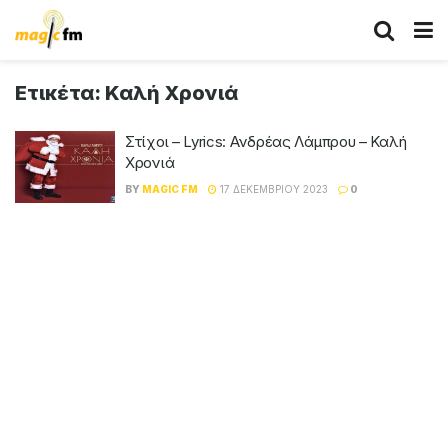
Ετικέτα:
Καλή Χρονιά
Στίχοι – Lyrics: Ανδρέας Λάμπρου – Καλή
Χρονιά
BY
MAGIC FM
17 ΔΕΚΕΜΒΡΊΟΥ 2023
0