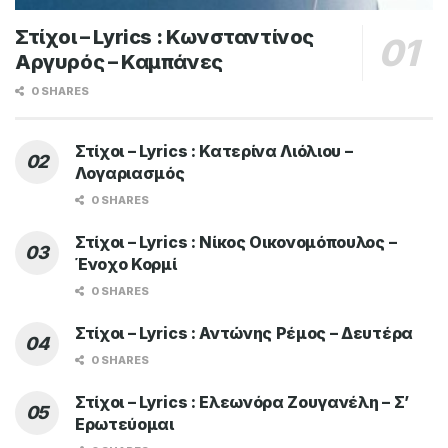
Στίχοι – Lyrics : Κωνσταντίνος
Αργυρός – Καμπάνες
0 SHARES
Στίχοι – Lyrics : Κατερίνα Λιόλιου –
Λογαριασμός
0 SHARES
Στίχοι – Lyrics : Νίκος Οικονομόπουλος –
Ένοχο Κορμί
0 SHARES
Στίχοι – Lyrics : Αντώνης Ρέμος – Δευτέρα
0 SHARES
Στίχοι – Lyrics : Ελεωνόρα Ζουγανέλη – Σ’
Ερωτεύομαι