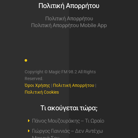
Πολιτική Απορρήτου
Πολιτική Απορρήτου
Πολιτική Απορρήτου Mobile App
Copyright © Magic FM 98.2 All Rights
Reserved.
Όροι Χρήσης
|
Πολιτική Απορρήτου
|
Πολιτική Cookies
Τι ακούγεται τώρα;
Πάνος Μουζουράκης – Τι Ωραίο
Γιώργος Γιαννιάς – Δεν Αντέχω