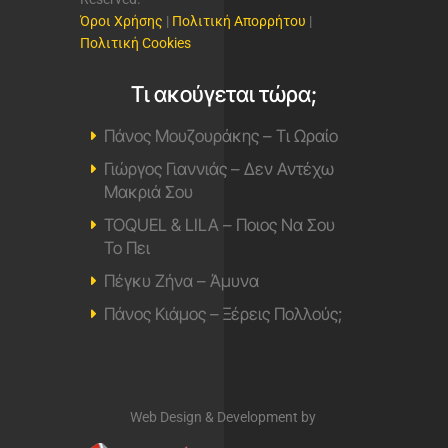
Όροι Χρήσης
|
Πολιτική Απορρήτου
|
Πολιτική Cookies
Τι ακούγεται τώρα;
Πάνος Μουζουράκης – Τι Ωραίο
Γιώργος Γιαννιάς – Δεν Αντέχω
Μακριά Σου
TOQUEL & LILA – Ποιος Να Σου
Το Πει
Πέγκυ Ζήνα – Άμυνα
Πάνος Κιάμος – Ξέρεις Πολλούς;
Web Design & Development by