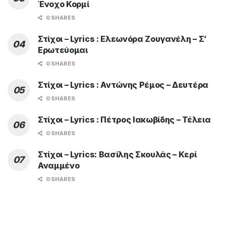
Ένοχο Κορμί
0 SHARES
Στίχοι – Lyrics : Ελεωνόρα Ζουγανέλη – Σ’
Ερωτεύομαι
0 SHARES
Στίχοι – Lyrics : Αντώνης Ρέμος – Δευτέρα
0 SHARES
Στίχοι – Lyrics : Πέτρος Ιακωβίδης – Τέλεια
0 SHARES
Στίχοι – Lyrics: Βασίλης Σκουλάς – Κερί
Αναμμένο
0 SHARES