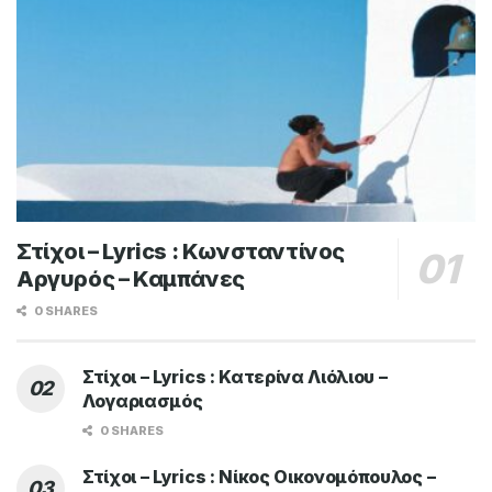
Στίχοι – Lyrics : Κωνσταντίνος
Αργυρός – Καμπάνες
0 SHARES
Στίχοι – Lyrics : Κατερίνα Λιόλιου –
Λογαριασμός
0 SHARES
Στίχοι – Lyrics : Νίκος Οικονομόπουλος –