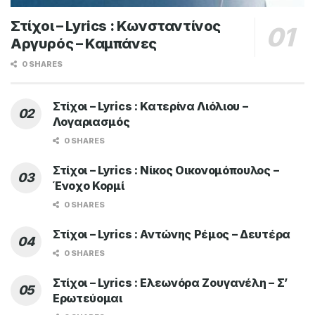
Στίχοι – Lyrics : Κωνσταντίνος
Αργυρός – Καμπάνες
0 SHARES
Στίχοι – Lyrics : Κατερίνα Λιόλιου –
Λογαριασμός
0 SHARES
Στίχοι – Lyrics : Νίκος Οικονομόπουλος –
Ένοχο Κορμί
0 SHARES
Στίχοι – Lyrics : Αντώνης Ρέμος – Δευτέρα
0 SHARES
Στίχοι – Lyrics : Ελεωνόρα Ζουγανέλη – Σ’
Ερωτεύομαι