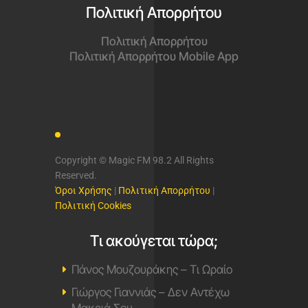
Πολιτική Απορρήτου
Πολιτική Απορρήτου
Πολιτική Απορρήτου Mobile App
Copyright © Magic FM 98.2 All Rights
Reserved.
Όροι Χρήσης
|
Πολιτική Απορρήτου
|
Πολιτική Cookies
Τι ακούγεται τώρα;
Πάνος Μουζουράκης – Τι Ωραίο
Γιώργος Γιαννιάς – Δεν Αντέχω