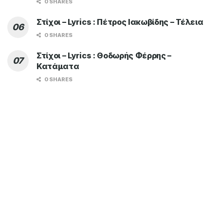
0 SHARES
Στίχοι – Lyrics : Πέτρος Ιακωβίδης – Τέλεια
0 SHARES
Στίχοι – Lyrics : Θοδωρής Φέρρης –
Κατάματα
0 SHARES