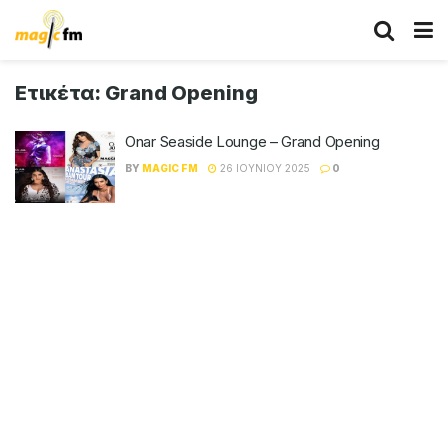
Ετικέτα:
Grand Opening
Onar Seaside Lounge – Grand Opening
BY
MAGIC FM
26 ΙΟΥΝΊΟΥ 2025
0