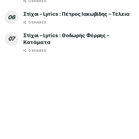
0 SHARES
Στίχοι – Lyrics : Πέτρος Ιακωβίδης – Τέλεια
0 SHARES
Στίχοι – Lyrics : Θοδωρής Φέρρης –
Κατάματα
0 SHARES