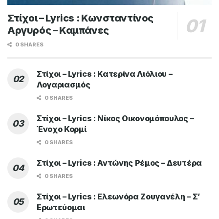
Στίχοι – Lyrics : Κωνσταντίνος
Αργυρός – Καμπάνες
0 SHARES
Στίχοι – Lyrics : Κατερίνα Λιόλιου –
Λογαριασμός
0 SHARES
Στίχοι – Lyrics : Νίκος Οικονομόπουλος –
Ένοχο Κορμί
0 SHARES
Στίχοι – Lyrics : Αντώνης Ρέμος – Δευτέρα
0 SHARES
Στίχοι – Lyrics : Ελεωνόρα Ζουγανέλη – Σ’
Ερωτεύομαι