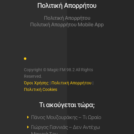
Πολιτική Απορρήτου
Πολιτική Απορρήτου
Πολιτική Απορρήτου Mobile App
Copyright © Magic FM 98.2 All Rights
Reserved.
Όροι Χρήσης
|
Πολιτική Απορρήτου
|
Πολιτική Cookies
Τι ακούγεται τώρα;
Πάνος Μουζουράκης – Τι Ωραίο
Γιώργος Γιαννιάς – Δεν Αντέχω