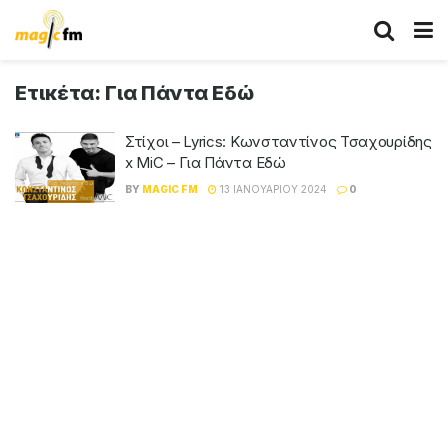
Ετικέτα:
Για Πάντα Εδώ
Στίχοι – Lyrics: Κωνσταντίνος Τσαχουρίδης
x MiC – Για Πάντα Εδώ
BY
MAGIC FM
13 ΙΑΝΟΥΑΡΊΟΥ 2024
0