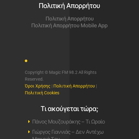
Πολιτική Απορρήτου
Πολιτική Απορρήτου
Πολιτική Απορρήτου Mobile App
Copyright © Magic FM 98.2 All Rights
Reserved.
Όροι Χρήσης
|
Πολιτική Απορρήτου
|
Πολιτική Cookies
Τι ακούγεται τώρα;
Πάνος Μουζουράκης – Τι Ωραίο
Γιώργος Γιαννιάς – Δεν Αντέχω