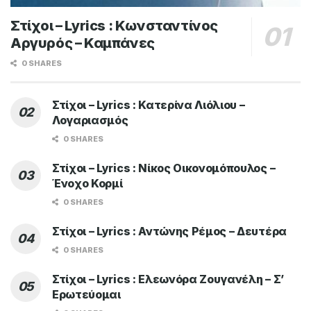
Στίχοι – Lyrics : Κωνσταντίνος
Αργυρός – Καμπάνες
0 SHARES
Στίχοι – Lyrics : Κατερίνα Λιόλιου –
Λογαριασμός
0 SHARES
Στίχοι – Lyrics : Νίκος Οικονομόπουλος –
Ένοχο Κορμί
0 SHARES
Στίχοι – Lyrics : Αντώνης Ρέμος – Δευτέρα
0 SHARES
Στίχοι – Lyrics : Ελεωνόρα Ζουγανέλη – Σ’
Ερωτεύομαι