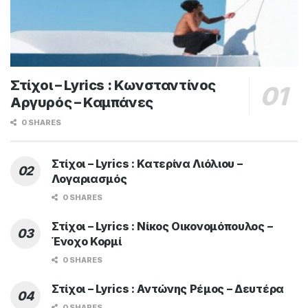
Στίχοι – Lyrics : Κωνσταντίνος
Αργυρός – Καμπάνες
0 SHARES
Στίχοι – Lyrics : Κατερίνα Λιόλιου –
Λογαριασμός
0 SHARES
Στίχοι – Lyrics : Νίκος Οικονομόπουλος –
Ένοχο Κορμί
0 SHARES
Στίχοι – Lyrics : Αντώνης Ρέμος – Δευτέρα
0 SHARES