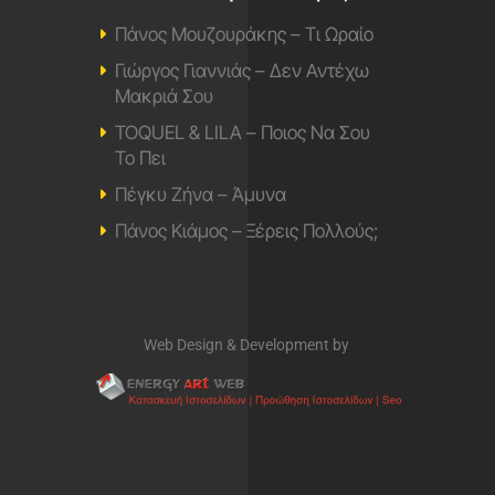
Πάνος Μουζουράκης – Τι Ωραίο
Γιώργος Γιαννιάς – Δεν Αντέχω
Μακριά Σου
TOQUEL & LILA – Ποιος Να Σου
Το Πει
Πέγκυ Ζήνα – Άμυνα
Πάνος Κιάμος – Ξέρεις Πολλούς;
Web Design & Development by