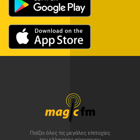
Παίζει όλες τις μεγάλες επιτυχίες
του ελληνικού σύγχρονου