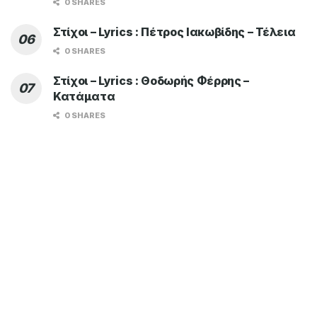
0 SHARES
Στίχοι – Lyrics : Πέτρος Ιακωβίδης – Τέλεια
0 SHARES
Στίχοι – Lyrics : Θοδωρής Φέρρης –
Κατάματα
0 SHARES