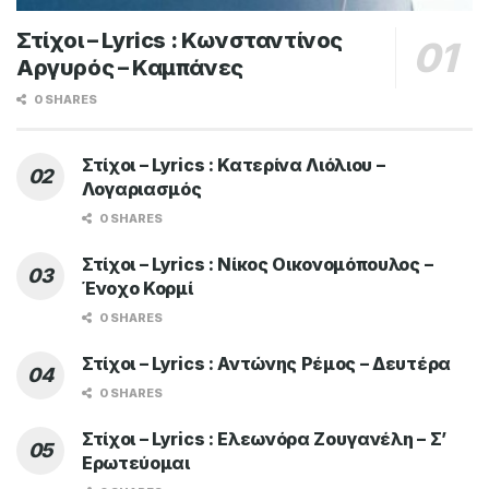
Στίχοι – Lyrics : Κωνσταντίνος
Αργυρός – Καμπάνες
0 SHARES
Στίχοι – Lyrics : Κατερίνα Λιόλιου –
Λογαριασμός
0 SHARES
Στίχοι – Lyrics : Νίκος Οικονομόπουλος –
Ένοχο Κορμί
0 SHARES
Στίχοι – Lyrics : Αντώνης Ρέμος – Δευτέρα
0 SHARES
Στίχοι – Lyrics : Ελεωνόρα Ζουγανέλη – Σ’
Ερωτεύομαι