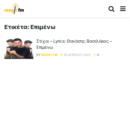
Ετικέτα:
Επιμένω
Στίχοι – Lyrics: Θανάσης Βασιλάκος –
Επιμένω
BY
MAGIC FM
18 ΑΠΡΙΛΊΟΥ 2023
0