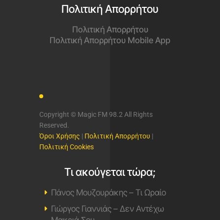
Πολιτική Απορρήτου
Πολιτική Απορρήτου
Πολιτική Απορρήτου Mobile App
Copyright © Magic FM 98.2 All Rights
Reserved.
Όροι Χρήσης
|
Πολιτική Απορρήτου
|
Πολιτική Cookies
Τι ακούγεται τώρα;
Πάνος Μουζουράκης – Τι Ωραίο
Γιώργος Γιαννιάς – Δεν Αντέχω