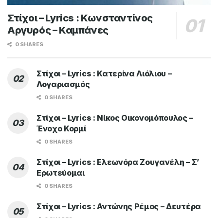
Στίχοι – Lyrics : Κωνσταντίνος
Αργυρός – Καμπάνες
0 SHARES
Στίχοι – Lyrics : Κατερίνα Λιόλιου –
Λογαριασμός
0 SHARES
Στίχοι – Lyrics : Νίκος Οικονομόπουλος –
Ένοχο Κορμί
0 SHARES
Στίχοι – Lyrics : Ελεωνόρα Ζουγανέλη – Σ’
Ερωτεύομαι
0 SHARES
Στίχοι – Lyrics : Αντώνης Ρέμος – Δευτέρα