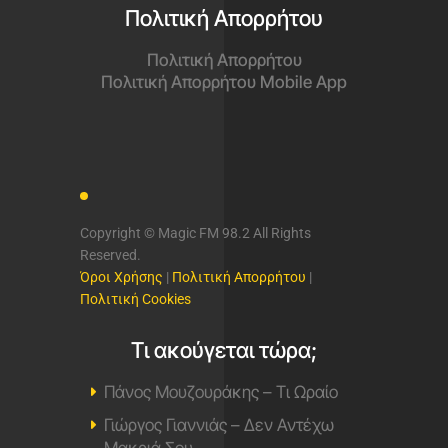
Πολιτική Απορρήτου
Πολιτική Απορρήτου
Πολιτική Απορρήτου Mobile App
Copyright © Magic FM 98.2 All Rights
Reserved.
Όροι Χρήσης
|
Πολιτική Απορρήτου
|
Πολιτική Cookies
Τι ακούγεται τώρα;
Πάνος Μουζουράκης – Τι Ωραίο
Γιώργος Γιαννιάς – Δεν Αντέχω