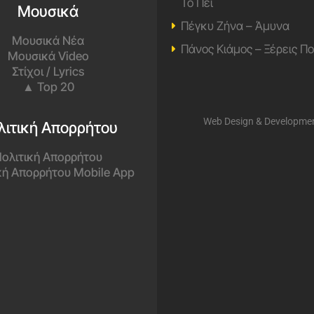
Το Πει
Μουσικά
Πέγκυ Ζήνα – Άμυνα
Μουσικά Νέα
Πάνος Κιάμος – Ξέρεις Π
Μουσικά Video
Στίχοι / Lyrics
▲ Top 20
Web Design & Developme
λιτική Απορρήτου
ολιτική Απορρήτου
κή Απορρήτου Mobile App