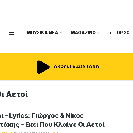
ΜΟΥΣΙΚΑ ΝΕΑ
MAGAZINO
▲ TOP 20
ΑΚΟΥΣΤΕ ΖΩΝΤΑΝΑ
ι Αετοί
ι – Lyrics: Γιώργος & Νίκος
τάκης – Εκεί Που Κλαίνε Οι Αετοί