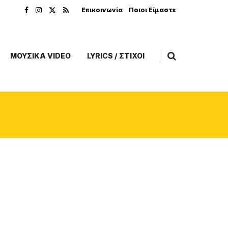
Επικοινωνία
Ποιοι Είμαστε
ΜΟΥΣΙΚΑ VIDEO
LYRICS / ΣΤΙΧΟΙ