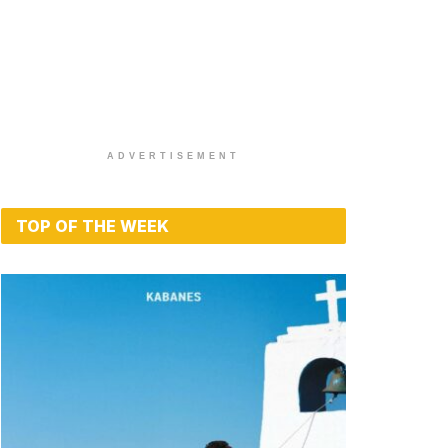
ADVERTISEMENT
TOP OF THE WEEK