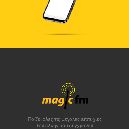
Παίζει όλες τις μεγάλες επιτυχίες
του ελληνικού σύγχρονου