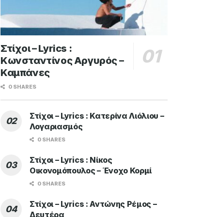
Στίχοι – Lyrics :
Κωνσταντίνος Αργυρός –
Καμπάνες
0 SHARES
Στίχοι – Lyrics : Κατερίνα Λιόλιου –
Λογαριασμός
0 SHARES
Στίχοι – Lyrics : Νίκος
Οικονομόπουλος – Ένοχο Κορμί
0 SHARES
Στίχοι – Lyrics : Αντώνης Ρέμος –
Δευτέρα