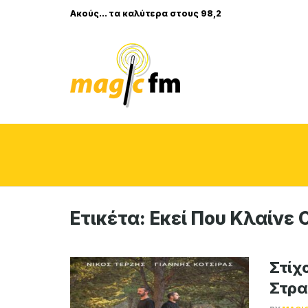
Ακούς... τα καλύτερα στους 98,2
Ετικέτα:
Εκεί Που Κλαίνε Ο
Στίχο
Στρα