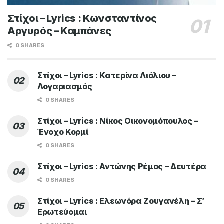
Στίχοι – Lyrics : Κωνσταντίνος
Αργυρός – Καμπάνες
0 SHARES
Στίχοι – Lyrics : Κατερίνα Λιόλιου –
Λογαριασμός
0 SHARES
Στίχοι – Lyrics : Νίκος Οικονομόπουλος –
Ένοχο Κορμί
0 SHARES
Στίχοι – Lyrics : Αντώνης Ρέμος – Δευτέρα
0 SHARES
Στίχοι – Lyrics : Ελεωνόρα Ζουγανέλη – Σ’
Ερωτεύομαι