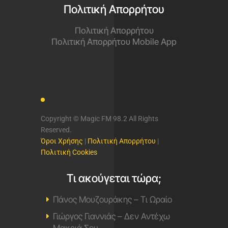
Πολιτική Απορρήτου
Πολιτική Απορρήτου
Πολιτική Απορρήτου Mobile App
Copyright © Magic FM 98.2 All Rights
Reserved.
Όροι Χρήσης
|
Πολιτική Απορρήτου
|
Πολιτική Cookies
Τι ακούγεται τώρα;
Πάνος Μουζουράκης – Τι Ωραίο
Γιώργος Γιαννιάς – Δεν Αντέχω