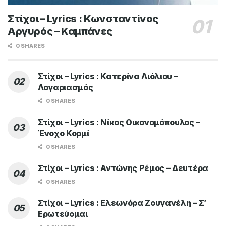
Στίχοι – Lyrics : Κωνσταντίνος
Αργυρός – Καμπάνες
0 SHARES
Στίχοι – Lyrics : Κατερίνα Λιόλιου –
Λογαριασμός
0 SHARES
Στίχοι – Lyrics : Νίκος Οικονομόπουλος –
Ένοχο Κορμί
0 SHARES
Στίχοι – Lyrics : Αντώνης Ρέμος – Δευτέρα
0 SHARES
Στίχοι – Lyrics : Ελεωνόρα Ζουγανέλη – Σ’
Ερωτεύομαι