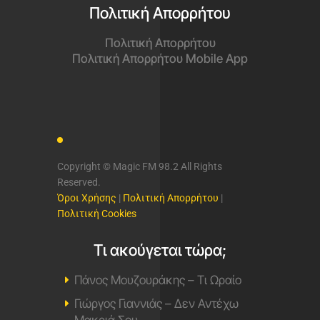
Πολιτική Απορρήτου
Πολιτική Απορρήτου
Πολιτική Απορρήτου Mobile App
Copyright © Magic FM 98.2 All Rights
Reserved.
Όροι Χρήσης
|
Πολιτική Απορρήτου
|
Πολιτική Cookies
Τι ακούγεται τώρα;
Πάνος Μουζουράκης – Τι Ωραίο
Γιώργος Γιαννιάς – Δεν Αντέχω