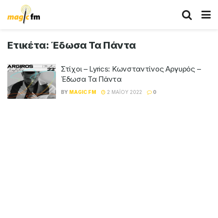
Ετικέτα:
Έδωσα Τα Πάντα
Στίχοι – Lyrics: Κωνσταντίνος Αργυρός –
Έδωσα Τα Πάντα
BY
MAGIC FM
2 ΜΑΪ́ΟΥ 2022
0