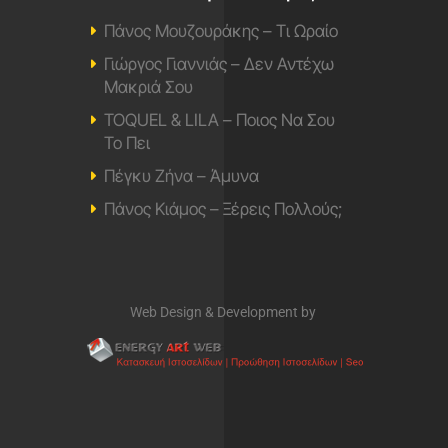
Πάνος Μουζουράκης – Τι Ωραίο
Γιώργος Γιαννιάς – Δεν Αντέχω
Μακριά Σου
TOQUEL & LILA – Ποιος Να Σου
Το Πει
Πέγκυ Ζήνα – Άμυνα
Πάνος Κιάμος – Ξέρεις Πολλούς;
Web Design & Development by