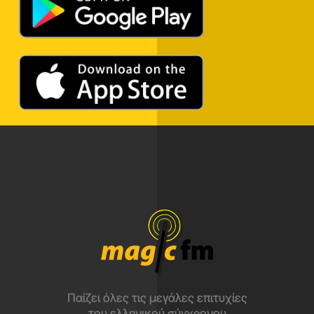
Παίζει όλες τις μεγάλες επιτυχίες
του ελληνικού σύγχρονου