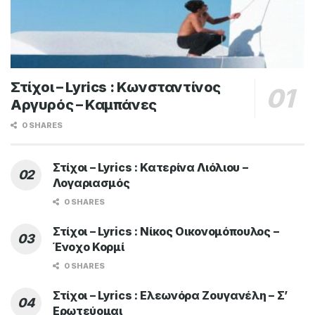
Στίχοι – Lyrics : Κωνσταντίνος
Αργυρός – Καμπάνες
0 SHARES
Στίχοι – Lyrics : Κατερίνα Λιόλιου –
Λογαριασμός
0 SHARES
Στίχοι – Lyrics : Νίκος Οικονομόπουλος –
Ένοχο Κορμί
0 SHARES
Στίχοι – Lyrics : Ελεωνόρα Ζουγανέλη – Σ’
Ερωτεύομαι