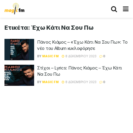
Ετικέτα:
Έχω Κάτι Να Σου Πω
Πάνος Κιάμος – «Έχω Κάτι Να Σου Πω»: Το
νέο του Album κυκλοφόρησε
BY
MAGIC FM
8 ΔΕΚΕΜΒΡΊΟΥ 2023
0
Στίχοι – Lyrics: Πάνος Κιάμος – Έχω Κάτι
Να Σου Πω
BY
MAGIC FM
8 ΔΕΚΕΜΒΡΊΟΥ 2023
0