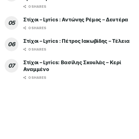
0 SHARES
Στίχοι – Lyrics : Αντώνης Ρέμος – Δευτέρα
0 SHARES
Στίχοι – Lyrics : Πέτρος Ιακωβίδης – Τέλεια
0 SHARES
Στίχοι – Lyrics: Βασίλης Σκουλάς – Κερί
Αναμμένο
0 SHARES