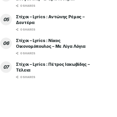
0 SHARES
Στίχοι – Lyrics : Αντώνης Ρέμος –
Δευτέρα
0 SHARES
Στίχοι – Lyrics : Νίκος
Οικονομόπουλος – Με Λίγα Λόγια
0 SHARES
Στίχοι – Lyrics : Πέτρος Ιακωβίδης –
Τέλεια
0 SHARES