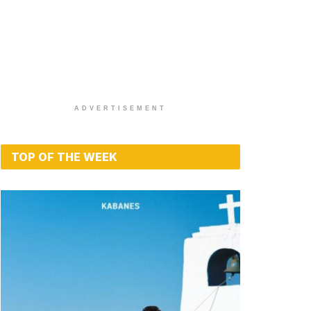
ADVERTISEMENT
TOP OF THE WEEK