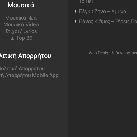
Το Πει
Μουσικά
Πέγκυ Ζήνα – Άμυνα
Μουσικά Νέα
Πάνος Κιάμος – Ξέρεις Π
Μουσικά Video
Στίχοι / Lyrics
▲ Top 20
Web Design & Developme
λιτική Απορρήτου
ολιτική Απορρήτου
κή Απορρήτου Mobile App