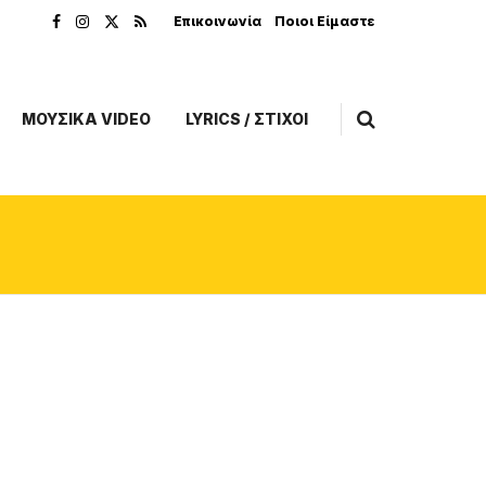
Επικοινωνία
Ποιοι Είμαστε
ΜΟΥΣΙΚΑ VIDEO
LYRICS / ΣΤΙΧΟΙ