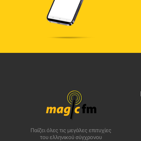
Παίζει όλες τις μεγάλες επιτυχίες
του ελληνικού σύγχρονου