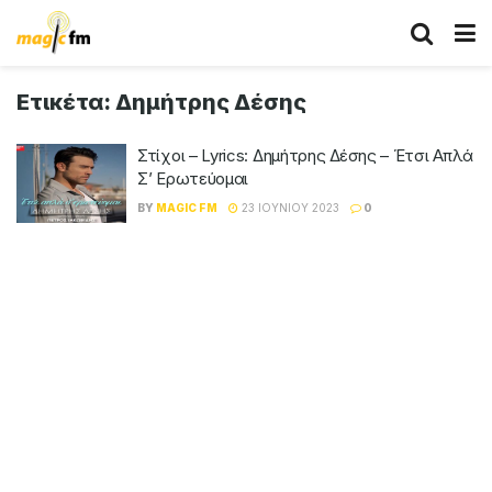
Ετικέτα:
Δημήτρης Δέσης
Στίχοι – Lyrics: Δημήτρης Δέσης – Έτσι Απλά
Σ’ Ερωτεύομαι
BY
MAGIC FM
23 ΙΟΥΝΊΟΥ 2023
0