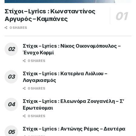
Στίχοι – Lyrics : Κωνσταντίνος
Αργυρός – Καμπάνες
0 SHARES
Στίχοι – Lyrics : Νίκος Οικονομόπουλος –
Ένοχο Κορμί
0 SHARES
Στίχοι – Lyrics : Κατερίνα Λιόλιου –
Λογαριασμός
0 SHARES
Στίχοι – Lyrics : Ελεωνόρα Ζουγανέλη – Σ’
Ερωτεύομαι
0 SHARES
Στίχοι – Lyrics : Αντώνης Ρέμος – Δευτέρα