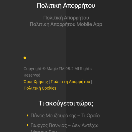
Πολιτική Απορρήτου
Πολιτική Απορρήτου
Πολιτική Απορρήτου Mobile App
Copyright © Magic FM 98.2 All Rights
Reserved.
Όροι Χρήσης
|
Πολιτική Απορρήτου
|
Πολιτική Cookies
Τι ακούγεται τώρα;
Πάνος Μουζουράκης – Τι Ωραίο
Γιώργος Γιαννιάς – Δεν Αντέχω