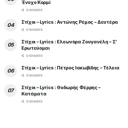
Ένοχο Κορμί
0 SHARES
Στίχοι – Lyrics : Αντώνης Ρέμος – Δευτέρα
0 SHARES
Στίχοι – Lyrics : Ελεωνόρα Ζουγανέλη – Σ’
Ερωτεύομαι
0 SHARES
Στίχοι – Lyrics : Πέτρος Ιακωβίδης – Τέλεια
0 SHARES
Στίχοι – Lyrics : Θοδωρής Φέρρης –
Κατάματα
0 SHARES