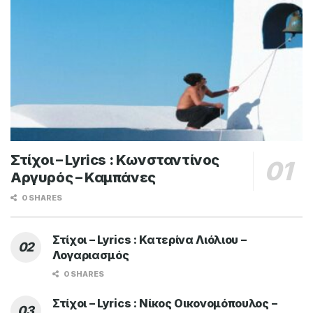
Στίχοι – Lyrics : Κωνσταντίνος
Αργυρός – Καμπάνες
0 SHARES
Στίχοι – Lyrics : Κατερίνα Λιόλιου –
Λογαριασμός
0 SHARES
Στίχοι – Lyrics : Νίκος Οικονομόπουλος –