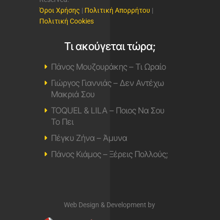
Όροι Χρήσης
|
Πολιτική Απορρήτου
|
Πολιτική Cookies
Τι ακούγεται τώρα;
Πάνος Μουζουράκης – Τι Ωραίο
Γιώργος Γιαννιάς – Δεν Αντέχω
Μακριά Σου
TOQUEL & LILA – Ποιος Να Σου
Το Πει
Πέγκυ Ζήνα – Άμυνα
Πάνος Κιάμος – Ξέρεις Πολλούς;
Web Design & Development by