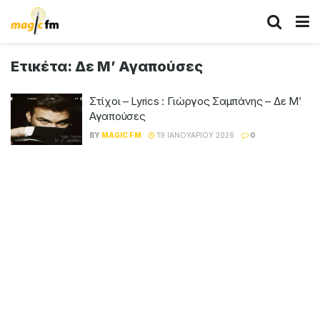
Ετικέτα:
Δε Μ’ Αγαπούσες
Στίχοι – Lyrics : Γιώργος Σαμπάνης – Δε Μ’
Αγαπούσες
BY
MAGIC FM
19 ΙΑΝΟΥΑΡΊΟΥ 2026
0