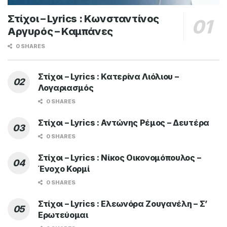
Στίχοι – Lyrics : Κωνσταντίνος
Αργυρός – Καμπάνες
0 SHARES
Στίχοι – Lyrics : Κατερίνα Λιόλιου –
Λογαριασμός
0 SHARES
Στίχοι – Lyrics : Αντώνης Ρέμος – Δευτέρα
0 SHARES
Στίχοι – Lyrics : Νίκος Οικονομόπουλος –
Ένοχο Κορμί
0 SHARES
Στίχοι – Lyrics : Ελεωνόρα Ζουγανέλη – Σ’
Ερωτεύομαι