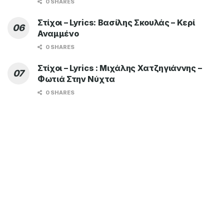
0 SHARES
Στίχοι – Lyrics: Βασίλης Σκουλάς – Κερί
Αναμμένο
0 SHARES
Στίχοι – Lyrics : Μιχάλης Χατζηγιάννης –
Φωτιά Στην Νύχτα
0 SHARES