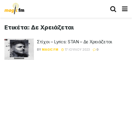
Ετικέτα:
Δε Χρειάζεται
Στίχοι – Lyrics: STAN – Δε Χρειάζεται
BY
MAGIC FM
17 ΙΟΥΛΊΟΥ 2023
0