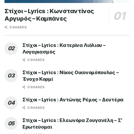
Στίχοι – Lyrics : Κωνσταντίνος
Αργυρός – Καμπάνες
0 SHARES
Στίχοι – Lyrics : Κατερίνα Λιόλιου –
Λογαριασμός
0 SHARES
Στίχοι – Lyrics : Νίκος Οικονομόπουλος –
Ένοχο Κορμί
0 SHARES
Στίχοι – Lyrics : Αντώνης Ρέμος – Δευτέρα
0 SHARES
Στίχοι – Lyrics : Ελεωνόρα Ζουγανέλη – Σ’
Ερωτεύομαι