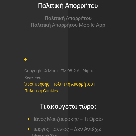
Πολιτική Απορρήτου
Πολιτική Απορρήτου
Πολιτική Απορρήτου Mobile App
Copyright © Magic FM 98.2 All Rights
Reserved.
Όροι Χρήσης
|
Πολιτική Απορρήτου
|
Πολιτική Cookies
Τι ακούγεται τώρα;
Πάνος Μουζουράκης – Τι Ωραίο
Γιώργος Γιαννιάς – Δεν Αντέχω