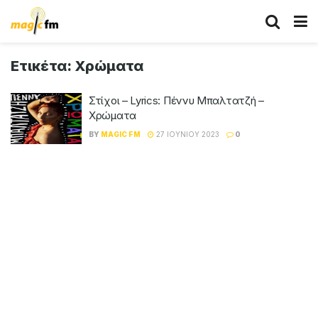
Ετικέτα:
Χρώματα
Στίχοι – Lyrics: Πέννυ Μπαλτατζή –
Χρώματα
BY
MAGIC FM
27 ΙΟΥΝΊΟΥ 2023
0