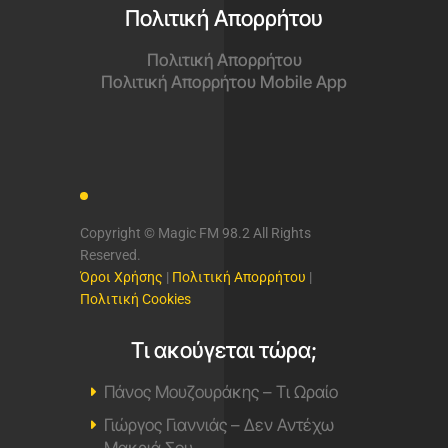
Πολιτική Απορρήτου
Πολιτική Απορρήτου
Πολιτική Απορρήτου Mobile App
Copyright © Magic FM 98.2 All Rights
Reserved.
Όροι Χρήσης
|
Πολιτική Απορρήτου
|
Πολιτική Cookies
Τι ακούγεται τώρα;
Πάνος Μουζουράκης – Τι Ωραίο
Γιώργος Γιαννιάς – Δεν Αντέχω