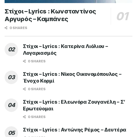
Στίχοι – Lyrics : Κωνσταντίνος
Αργυρός – Καμπάνες
0 SHARES
Στίχοι – Lyrics : Κατερίνα Λιόλιου –
Λογαριασμός
0 SHARES
Στίχοι – Lyrics : Νίκος Οικονομόπουλος –
Ένοχο Κορμί
0 SHARES
Στίχοι – Lyrics : Ελεωνόρα Ζουγανέλη – Σ’
Ερωτεύομαι
0 SHARES
Στίχοι – Lyrics : Αντώνης Ρέμος – Δευτέρα