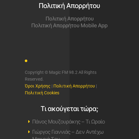
Πολιτική Απορρήτου
Πολιτική Απορρήτου
Πολιτική Απορρήτου Mobile App
Copyright © Magic FM 98.2 All Rights
Reserved.
Όροι Χρήσης
|
Πολιτική Απορρήτου
|
Πολιτική Cookies
Τι ακούγεται τώρα;
Πάνος Μουζουράκης – Τι Ωραίο
Γιώργος Γιαννιάς – Δεν Αντέχω