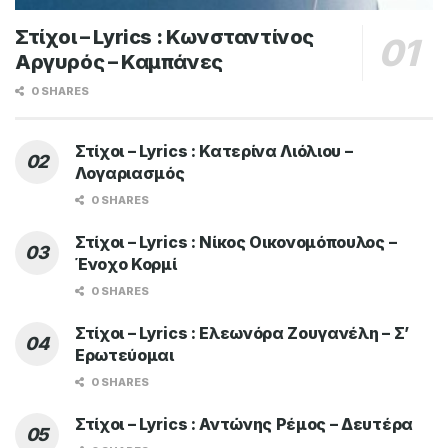
Στίχοι – Lyrics : Κωνσταντίνος
Αργυρός – Καμπάνες
0 SHARES
Στίχοι – Lyrics : Κατερίνα Λιόλιου –
Λογαριασμός
0 SHARES
Στίχοι – Lyrics : Νίκος Οικονομόπουλος –
Ένοχο Κορμί
0 SHARES
Στίχοι – Lyrics : Ελεωνόρα Ζουγανέλη – Σ’
Ερωτεύομαι
0 SHARES
Στίχοι – Lyrics : Αντώνης Ρέμος – Δευτέρα