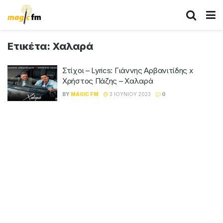
Ετικέτα:
Χαλαρά
Στίχοι – Lyrics: Γιάννης Αρβανιτίδης x
Χρήστος Πάζης – Χαλαρά
BY
MAGIC FM
3 ΙΟΥΝΊΟΥ 2023
0