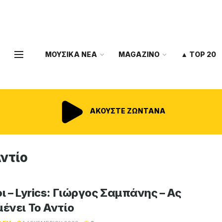
ΜΟΥΣΙΚΑ ΝΕΑ
MAGAZINO
▲ TOP 20
ΑΚΟΥΣΤΕ ΖΩΝΤΑΝΑ
Αντίο
ι – Lyrics: Γιώργος Σαμπάνης – Ας
μένει Το Αντίο