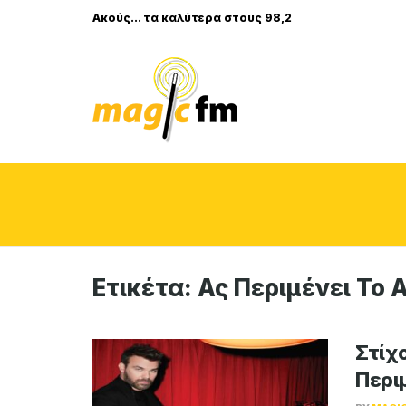
Ακούς... τα καλύτερα στους 98,2
Ετικέτα:
Ας Περιμένει Το 
Στίχο
Περι