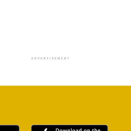
ADVERTISEMENT