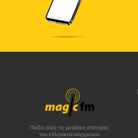
Παίζει όλες τις μεγάλες επιτυχίες
του ελληνικού σύγχρονου