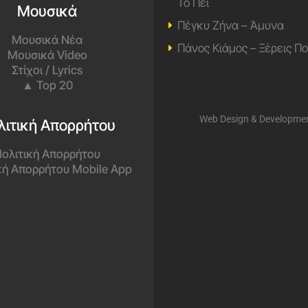
Το Πει
Μουσικά
Πέγκυ Ζήνα – Άμυνα
Μουσικά Νέα
Πάνος Κιάμος – Ξέρεις Π
Μουσικά Video
Στίχοι / Lyrics
▲ Top 20
Web Design & Developme
λιτική Απορρήτου
ολιτική Απορρήτου
κή Απορρήτου Mobile App