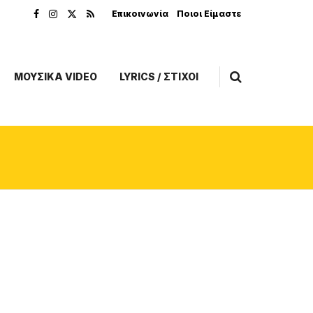
Επικοινωνία
Ποιοι Είμαστε
ΜΟΥΣΙΚΑ VIDEO
LYRICS / ΣΤΙΧΟΙ