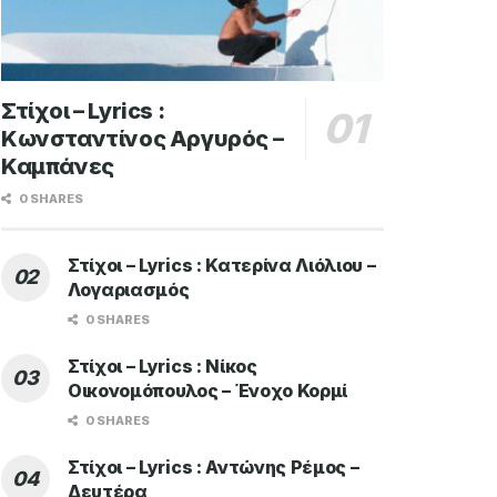
Στίχοι – Lyrics :
Κωνσταντίνος Αργυρός –
Καμπάνες
0 SHARES
Στίχοι – Lyrics : Κατερίνα Λιόλιου –
Λογαριασμός
0 SHARES
Στίχοι – Lyrics : Νίκος
Οικονομόπουλος – Ένοχο Κορμί
0 SHARES
Στίχοι – Lyrics : Αντώνης Ρέμος –
Δευτέρα