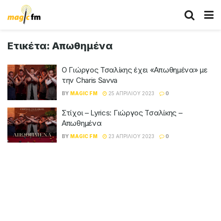
Ετικέτα:
Απωθημένα
Ο Γιώργος Τσαλίκης έχει «Απωθημένα» με
την Charis Savva
BY
MAGIC FM
25 ΑΠΡΙΛΊΟΥ 2023
0
Στίχοι – Lyrics: Γιώργος Τσαλίκης –
Απωθημένα
BY
MAGIC FM
23 ΑΠΡΙΛΊΟΥ 2023
0