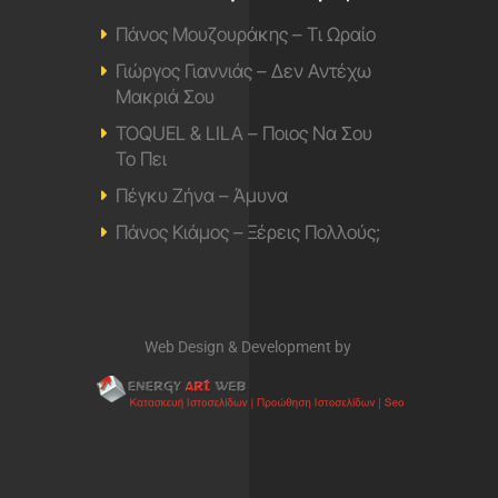
Πάνος Μουζουράκης – Τι Ωραίο
Γιώργος Γιαννιάς – Δεν Αντέχω
Μακριά Σου
TOQUEL & LILA – Ποιος Να Σου
Το Πει
Πέγκυ Ζήνα – Άμυνα
Πάνος Κιάμος – Ξέρεις Πολλούς;
Web Design & Development by