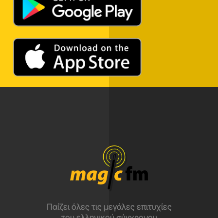
Παίζει όλες τις μεγάλες επιτυχίες
του ελληνικού σύγχρονου