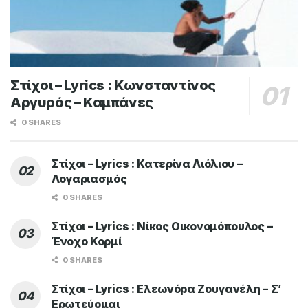
Στίχοι – Lyrics : Κωνσταντίνος
Αργυρός – Καμπάνες
0 SHARES
Στίχοι – Lyrics : Κατερίνα Λιόλιου –
Λογαριασμός
0 SHARES
Στίχοι – Lyrics : Νίκος Οικονομόπουλος –
Ένοχο Κορμί
0 SHARES
Στίχοι – Lyrics : Ελεωνόρα Ζουγανέλη – Σ’
Ερωτεύομαι