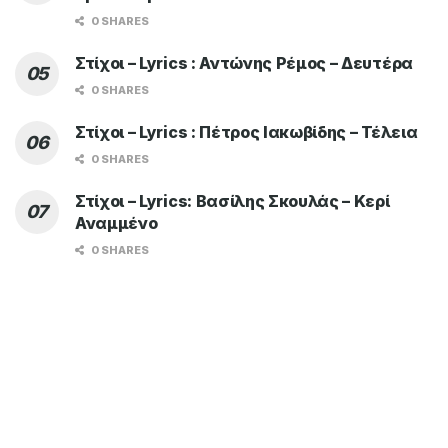
0 SHARES
Στίχοι – Lyrics : Αντώνης Ρέμος – Δευτέρα
0 SHARES
Στίχοι – Lyrics : Πέτρος Ιακωβίδης – Τέλεια
0 SHARES
Στίχοι – Lyrics: Βασίλης Σκουλάς – Κερί
Αναμμένο
0 SHARES