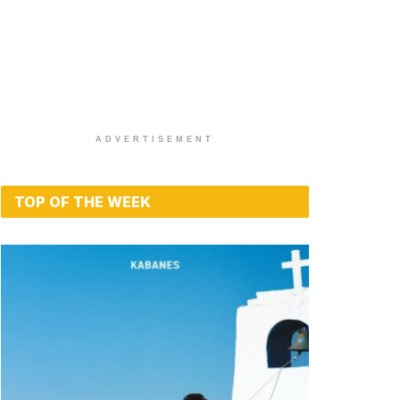
ADVERTISEMENT
TOP OF THE WEEK