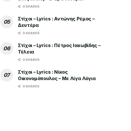
0 SHARES
Στίχοι – Lyrics : Αντώνης Ρέμος –
Δευτέρα
0 SHARES
Στίχοι – Lyrics : Πέτρος Ιακωβίδης –
Τέλεια
0 SHARES
Στίχοι – Lyrics : Νίκος
Οικονομόπουλος – Με Λίγα Λόγια
0 SHARES