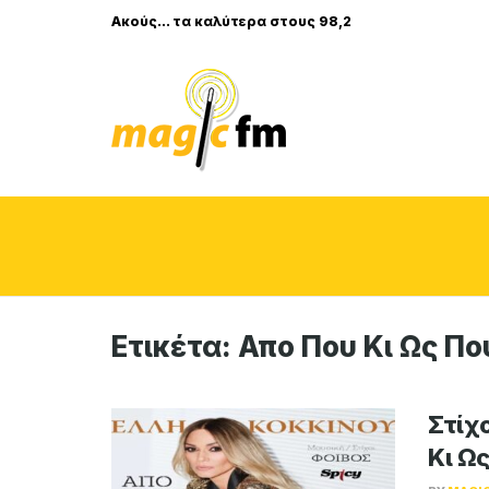
Ακούς... τα καλύτερα στους 98,2
Ετικέτα:
Απο Που Κι Ως Πο
Στίχο
Κι Ω