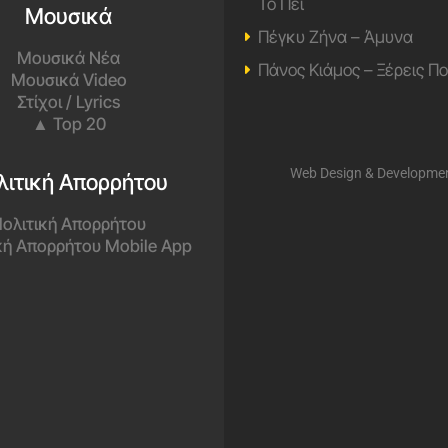
Το Πει
Μουσικά
Πέγκυ Ζήνα – Άμυνα
Μουσικά Νέα
Πάνος Κιάμος – Ξέρεις Π
Μουσικά Video
Στίχοι / Lyrics
▲ Top 20
Web Design & Developme
λιτική Απορρήτου
ολιτική Απορρήτου
κή Απορρήτου Mobile App