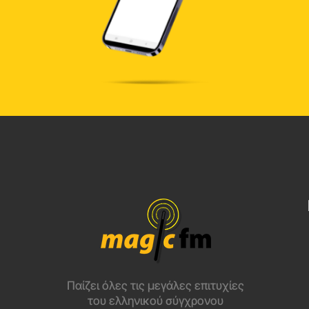
Παίζει όλες τις μεγάλες επιτυχίες
του ελληνικού σύγχρονου