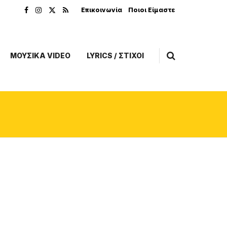
Επικοινωνία
Ποιοι Είμαστε
ΜΟΥΣΙΚΑ VIDEO
LYRICS / ΣΤΙΧΟΙ