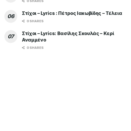
0 SHARES
Στίχοι – Lyrics : Πέτρος Ιακωβίδης – Τέλεια
0 SHARES
Στίχοι – Lyrics: Βασίλης Σκουλάς – Κερί
Αναμμένο
0 SHARES