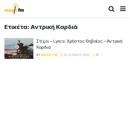
Ετικέτα:
Αντρική Καρδιά
Στίχοι – Lyrics: Χρήστος Θηβαίος – Αντρική
Καρδιά
BY
MAGIC FM
22 ΙΟΥΝΊΟΥ 2023
0