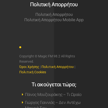
Πολιτική Απορρήτου
Πολιτική Απορρήτου
Πολιτική Απορρήτου Mobile App
Copyright © Magic FM 98.2 All Rights
Reserved.
Όροι Χρήσης
|
Πολιτική Απορρήτου
|
Πολιτική Cookies
Τι ακούγεται τώρα;
Πάνος Μουζουράκης – Τι Ωραίο
Γιώργος Γιαννιάς – Δεν Αντέχω