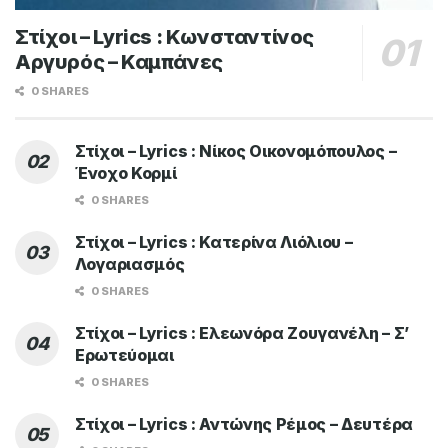
Στίχοι – Lyrics : Κωνσταντίνος
Αργυρός – Καμπάνες
0 SHARES
Στίχοι – Lyrics : Νίκος Οικονομόπουλος –
Ένοχο Κορμί
0 SHARES
Στίχοι – Lyrics : Κατερίνα Λιόλιου –
Λογαριασμός
0 SHARES
Στίχοι – Lyrics : Ελεωνόρα Ζουγανέλη – Σ’
Ερωτεύομαι
0 SHARES
Στίχοι – Lyrics : Αντώνης Ρέμος – Δευτέρα