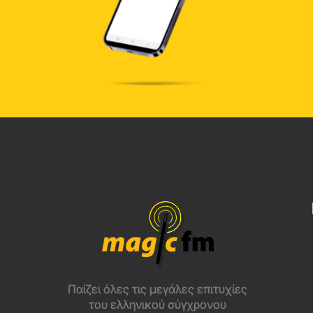
Παίζει όλες τις μεγάλες επιτυχίες
του ελληνικού σύγχρονου