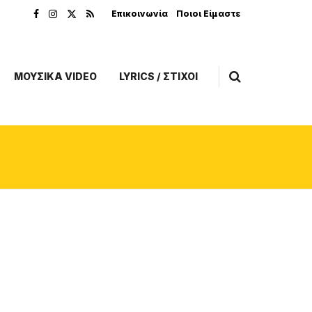
Επικοινωνία
Ποιοι Είμαστε
ΜΟΥΣΙΚΑ VIDEO
LYRICS / ΣΤΙΧΟΙ