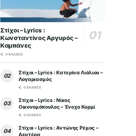
Στίχοι – Lyrics :
Κωνσταντίνος Αργυρός –
Καμπάνες
0 SHARES
Στίχοι – Lyrics : Κατερίνα Λιόλιου –
Λογαριασμός
0 SHARES
Στίχοι – Lyrics : Νίκος
Οικονομόπουλος – Ένοχο Κορμί
0 SHARES
Στίχοι – Lyrics : Αντώνης Ρέμος –
Δευτέρα