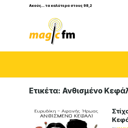
Ακούς... τα καλύτερα στους 98,2
Ετικέτα:
Ανθισμένο Κεφά
Στίχο
Κεφά