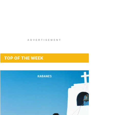
ADVERTISEMENT
TOP OF THE WEEK