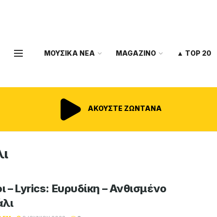
ΜΟΥΣΙΚΑ ΝΕΑ
MAGAZINO
▲ TOP 20
ΑΚΟΥΣΤΕ ΖΩΝΤΑΝΑ
λι
ι – Lyrics: Ευρυδίκη – Ανθισμένο
λι