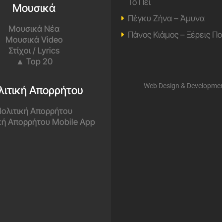
Το Πει
Μουσικά
Πέγκυ Ζήνα – Άμυνα
Μουσικά Νέα
Πάνος Κιάμος – Ξέρεις Π
Μουσικά Video
Στίχοι / Lyrics
▲ Top 20
Web Design & Developme
λιτική Απορρήτου
ολιτική Απορρήτου
κή Απορρήτου Mobile App