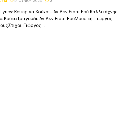
C FM
9 ΙΟΥΝΊΟΥ 2023
0
 Lyrics: Κατερίνα Κούκα – Αν Δεν Είσαι Εσύ Καλλιτέχνης:
α ΚούκαΤραγούδι: Αν Δεν Είσαι ΕσύΜουσική: Γιώργος
υςΣτίχοι: Γιώργος ...