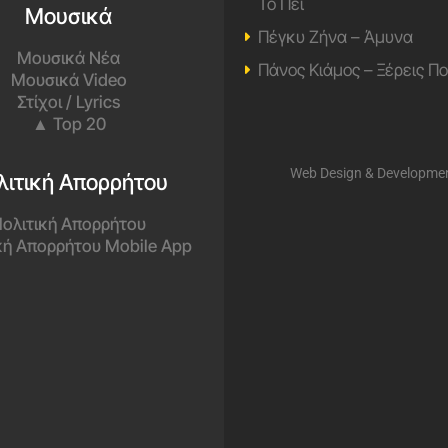
Το Πει
Μουσικά
Πέγκυ Ζήνα – Άμυνα
Μουσικά Νέα
Πάνος Κιάμος – Ξέρεις Π
Μουσικά Video
Στίχοι / Lyrics
▲ Top 20
Web Design & Developme
λιτική Απορρήτου
ολιτική Απορρήτου
κή Απορρήτου Mobile App