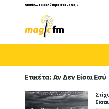
Ακούς... τα καλύτερα στους 98,2
Ετικέτα:
Αν Δεν Είσαι Εσύ
Στίχο
Είσαι