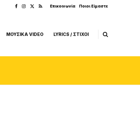
Επικοινωνία
Ποιοι Είμαστε
ΜΟΥΣΙΚΑ VIDEO
LYRICS / ΣΤΙΧΟΙ