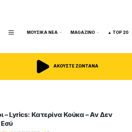
ΜΟΥΣΙΚΑ ΝΕΑ
MAGAZINO
▲ TOP 20
ΑΚΟΥΣΤΕ ΖΩΝΤΑΝΑ
ι – Lyrics: Κατερίνα Κούκα – Αν Δεν
 Εσύ