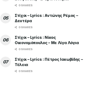
0 SHARES
Στίχοι – Lyrics : Αντώνης Ρέμος –
Δευτέρα
0 SHARES
Στίχοι – Lyrics : Νίκος
Οικονομόπουλος – Με Λίγα Λόγια
0 SHARES
Στίχοι – Lyrics : Πέτρος Ιακωβίδης –
Τέλεια
0 SHARES