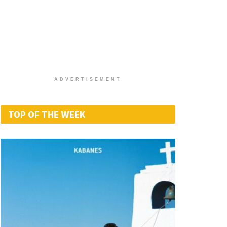
ADVERTISEMENT
TOP OF THE WEEK