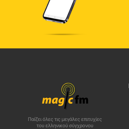
Παίζει όλες τις μεγάλες επιτυχίες
του ελληνικού σύγχρονου