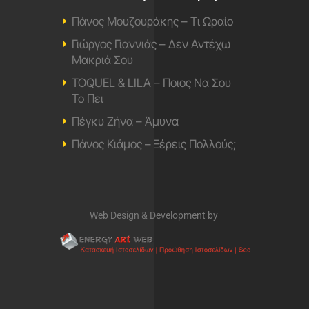
Πάνος Μουζουράκης – Τι Ωραίο
Γιώργος Γιαννιάς – Δεν Αντέχω
Μακριά Σου
TOQUEL & LILA – Ποιος Να Σου
Το Πει
Πέγκυ Ζήνα – Άμυνα
Πάνος Κιάμος – Ξέρεις Πολλούς;
Web Design & Development by