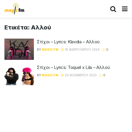
Ετικέτα:
Αλλού
Στίχοι – Lyrics: Klavdia – Αλλού
BY
MAGIC FM
16 ΦΕΒΡΟΥΑΡΊΟΥ 2024
0
Στίχοι – Lyrics: Toquel x Lila – Αλλού
BY
MAGIC FM
29 ΝΟΕΜΒΡΊΟΥ 2023
0