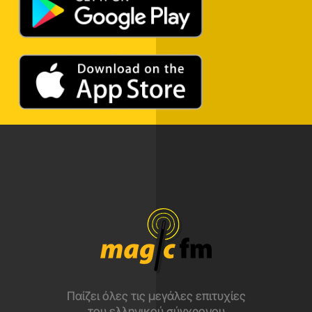
Παίζει όλες τις μεγάλες επιτυχίες
του ελληνικού σύγχρονου