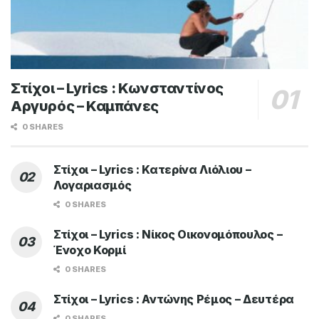
Στίχοι – Lyrics : Κωνσταντίνος
Αργυρός – Καμπάνες
0 SHARES
Στίχοι – Lyrics : Κατερίνα Λιόλιου –
Λογαριασμός
0 SHARES
Στίχοι – Lyrics : Νίκος Οικονομόπουλος –
Ένοχο Κορμί
0 SHARES
Στίχοι – Lyrics : Αντώνης Ρέμος – Δευτέρα
0 SHARES