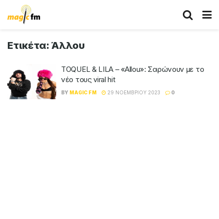
Ετικέτα:
Άλλου
TOQUEL & LILA – «Allou»: Σαρώνουν με το
νέο τους viral hit
BY
MAGIC FM
29 ΝΟΕΜΒΡΊΟΥ 2023
0