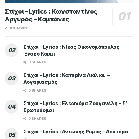
Στίχοι – Lyrics : Κωνσταντίνος
Αργυρός – Καμπάνες
0 SHARES
Στίχοι – Lyrics : Νίκος Οικονομόπουλος –
Ένοχο Κορμί
0 SHARES
Στίχοι – Lyrics : Κατερίνα Λιόλιου –
Λογαριασμός
0 SHARES
Στίχοι – Lyrics : Ελεωνόρα Ζουγανέλη – Σ’
Ερωτεύομαι
0 SHARES
Στίχοι – Lyrics : Αντώνης Ρέμος – Δευτέρα