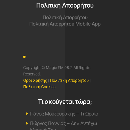
Πολιτική Απορρήτου
Πολιτική Απορρήτου
Πολιτική Απορρήτου Mobile App
Copyright © Magic FM 98.2 All Rights
Reserved.
Όροι Χρήσης
|
Πολιτική Απορρήτου
|
Πολιτική Cookies
Τι ακούγεται τώρα;
Πάνος Μουζουράκης – Τι Ωραίο
Γιώργος Γιαννιάς – Δεν Αντέχω