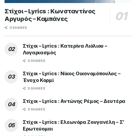
Στίχοι – Lyrics : Κωνσταντίνος
Αργυρός – Καμπάνες
0 SHARES
Στίχοι – Lyrics : Κατερίνα Λιόλιου –
Λογαριασμός
0 SHARES
Στίχοι – Lyrics : Νίκος Οικονομόπουλος –
Ένοχο Κορμί
0 SHARES
Στίχοι – Lyrics : Αντώνης Ρέμος – Δευτέρα
0 SHARES
Στίχοι – Lyrics : Ελεωνόρα Ζουγανέλη – Σ’
Ερωτεύομαι