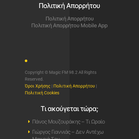
Πολιτική Απορρήτου
Πολιτική Απορρήτου
Πολιτική Απορρήτου Mobile App
Copyright © Magic FM 98.2 All Rights
Reserved.
Όροι Χρήσης
|
Πολιτική Απορρήτου
|
Πολιτική Cookies
Τι ακούγεται τώρα;
Πάνος Μουζουράκης – Τι Ωραίο
Γιώργος Γιαννιάς – Δεν Αντέχω