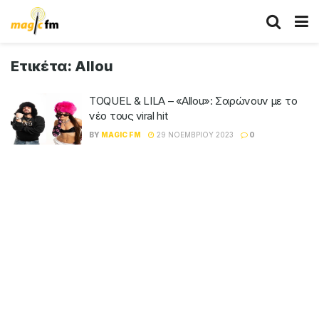
Ετικέτα:
Allou
TOQUEL & LILA – «Allou»: Σαρώνουν με το
νέο τους viral hit
BY
MAGIC FM
29 ΝΟΕΜΒΡΊΟΥ 2023
0