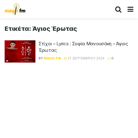
Ετικέτα:
Άγιος Έρωτας
Στίχοι – Lyrics : Σοφία Μανουσάκη – Άγιος
Έρωτας
BY
MAGIC FM
27 ΣΕΠΤΕΜΒΡΊΟΥ 2024
0