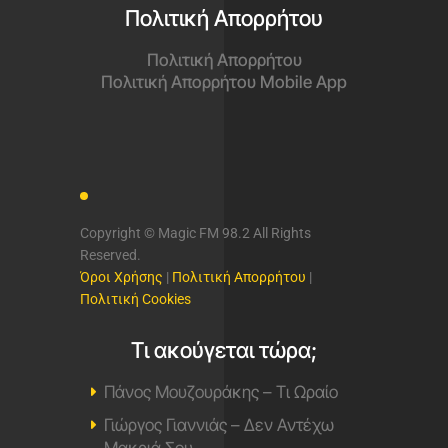
Πολιτική Απορρήτου
Πολιτική Απορρήτου
Πολιτική Απορρήτου Mobile App
Copyright © Magic FM 98.2 All Rights
Reserved.
Όροι Χρήσης
|
Πολιτική Απορρήτου
|
Πολιτική Cookies
Τι ακούγεται τώρα;
Πάνος Μουζουράκης – Τι Ωραίο
Γιώργος Γιαννιάς – Δεν Αντέχω