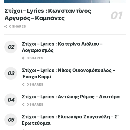
Στίχοι – Lyrics : Κωνσταντίνος
Αργυρός – Καμπάνες
0 SHARES
Στίχοι – Lyrics : Κατερίνα Λιόλιου –
Λογαριασμός
0 SHARES
Στίχοι – Lyrics : Νίκος Οικονομόπουλος –
Ένοχο Κορμί
0 SHARES
Στίχοι – Lyrics : Αντώνης Ρέμος – Δευτέρα
0 SHARES
Στίχοι – Lyrics : Ελεωνόρα Ζουγανέλη – Σ’
Ερωτεύομαι