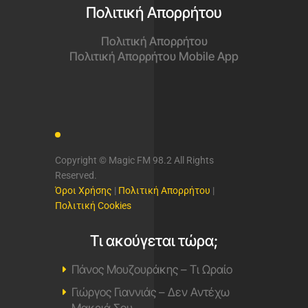
Πολιτική Απορρήτου
Πολιτική Απορρήτου
Πολιτική Απορρήτου Mobile App
Copyright © Magic FM 98.2 All Rights
Reserved.
Όροι Χρήσης
|
Πολιτική Απορρήτου
|
Πολιτική Cookies
Τι ακούγεται τώρα;
Πάνος Μουζουράκης – Τι Ωραίο
Γιώργος Γιαννιάς – Δεν Αντέχω