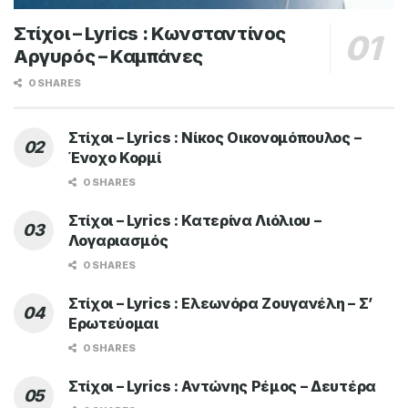
Στίχοι – Lyrics : Κωνσταντίνος
Αργυρός – Καμπάνες
0 SHARES
Στίχοι – Lyrics : Νίκος Οικονομόπουλος –
Ένοχο Κορμί
0 SHARES
Στίχοι – Lyrics : Κατερίνα Λιόλιου –
Λογαριασμός
0 SHARES
Στίχοι – Lyrics : Ελεωνόρα Ζουγανέλη – Σ’
Ερωτεύομαι
0 SHARES
Στίχοι – Lyrics : Αντώνης Ρέμος – Δευτέρα